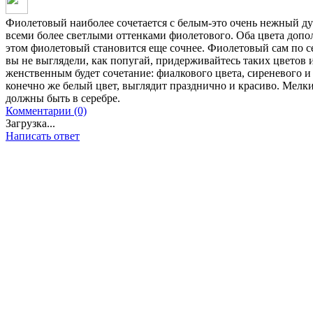
Фиолетовый наиболее сочетается с белым-это очень нежный ду
всеми более светлыми оттенками фиолетового. Оба цвета допо
этом фиолетовый становится еще сочнее. Фиолетовый сам по се
вы не выглядели, как попугай, придерживайтесь таких цветов 
женственным будет сочетание: фиалкового цвета, сиреневого и
конечно же белый цвет, выглядит празднично и красиво. Мелкие 
должны быть в серебре.
Комментарии (0)
Загрузка...
Написать ответ