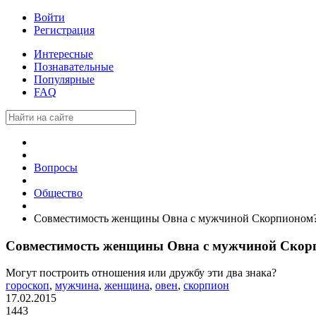
Войти
Регистрация
Интересные
Познавательные
Популярные
FAQ
Вопросы
Общество
Совместимость женщины Овна с мужчиной Скорпионом
Совместимость женщины Овна с мужчиной Скор
Могут построить отношения или дружбу эти два знака?
гороскоп
,
мужчина
,
женщина
,
овен
,
скорпион
17.02.2015
1443