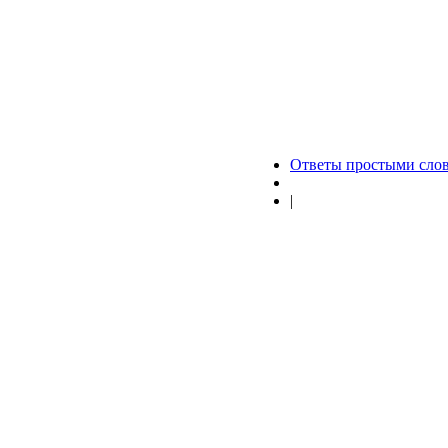
Ответы простыми сло
|