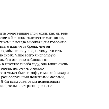
ать омертвевшие слои кожи, как на теле
стве в большом количестве магазинов,
ричем не всегда высокая цена говорит о
всего платим за бренд, чем он
 скрабы не покупаю, потому что есть
о скраб. Чаще всего я использую,
адкой и отлично избавляет от
в качестве скраба соду, она также очень
 тереть, потому что можно
это может быть и кофе, и мелкий сахар и
 с разнообразными полезными маслами,
 Я бы всем советовала использовать
ый, только вот разница в цене