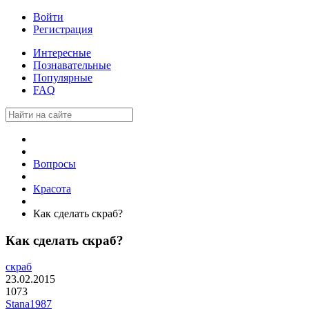
Войти
Регистрация
Интересные
Познавательные
Популярные
FAQ
Вопросы
Красота
Как сделать скраб?
Как сделать скраб?
скраб
23.02.2015
1073
Stana1987