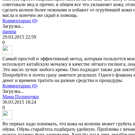
советовали мед и прочее, в общем все что увлажняет кожу, отл
сделать колени более нежными и избавит от огрубевшей кожи и 
масла и конечно же скраб в помощь.
Комментарии (0)
Загрузка...
damma
29.03.2015
22:59
0
Самый простой и эффективный метод, которым пользуется моя 
использует китайскую мочалку в качестве лёгкого пилинга, он
Это масло лучше любого крема. Оно подходит также для локтей
Попробуйте и почти сразу заметите результат. Одного флакона 
денег и времени тратить на разные средства и процедуры.
Комментарии (0)
Загрузка...
Мама Полиночки
30.03.2015
18:24
0
Во первых надо понимать, что кожа на коленях может грубеть 
обуви. Обувь старайтесь подбирать удобную. Проблемы с венам
ножки должны быть здоровыми. Хотя бы раз в день делайте про