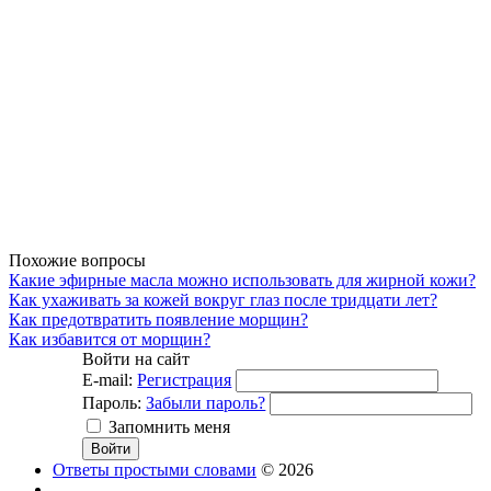
Похожие вопросы
Какие эфирные масла можно использовать для жирной кожи?
Как ухаживать за кожей вокруг глаз после тридцати лет?
Как предотвратить появление морщин?
Как избавится от морщин?
Войти на сайт
E-mail:
Регистрация
Пароль:
Забыли пароль?
Запомнить меня
Ответы простыми словами
© 2026