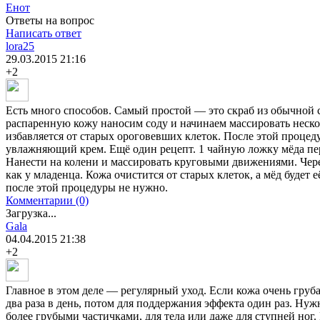
Енот
Ответы на вопрос
Написать ответ
lora25
29.03.2015
21:16
+2
Есть много способов. Самый простой — это скраб из обычной 
распаренную кожу наносим соду и начинаем массировать неско
избавляется от старых ороговевших клеток. После этой проце
увлажняющий крем. Ещё один рецепт. 1 чайную ложку мёда пе
Нанести на колени и массировать круговыми движениями. Через
как у младенца. Кожа очистится от старых клеток, а мёд будет 
после этой процедуры не нужно.
Комментарии (0)
Загрузка...
Gala
04.04.2015
21:38
+2
Главное в этом деле — регулярный уход. Если кожа очень груба
два раза в день, потом для поддержания эффекта один раз. Нуж
более грубыми частичками, для тела или даже для ступней ног