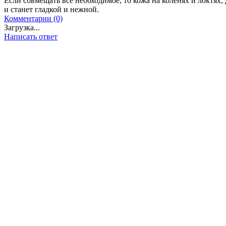
Если совмещать всё необходимое, то кожа на коленях и локтях, 
и станет гладкой и нежной.
Комментарии (0)
Загрузка...
Написать ответ