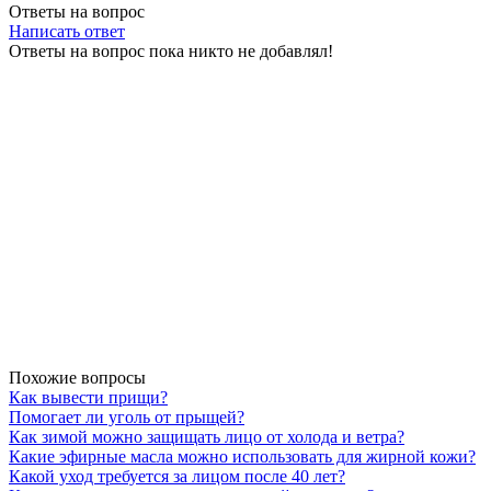
Ответы на вопрос
Написать ответ
Ответы на вопрос пока никто не добавлял!
Похожие вопросы
Как вывести прищи?
Помогает ли уголь от прыщей?
Как зимой можно защищать лицо от холода и ветра?
Какие эфирные масла можно использовать для жирной кожи?
Какой уход требуется за лицом после 40 лет?