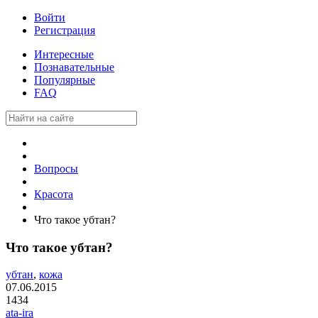
Войти
Регистрация
Интересные
Познавательные
Популярные
FAQ
Вопросы
Красота
Что такое убтан?
Что такое убтан?
убтан
,
кожа
07.06.2015
1434
ata-ira