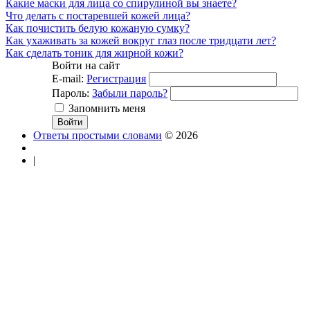
Какие маски для лица со спирулиной вы знаете?
Что делать с постаревшей кожей лица?
Как почистить белую кожаную сумку?
Как ухаживать за кожей вокруг глаз после тридцати лет?
Как сделать тоник для жирной кожи?
Войти на сайт
E-mail:
Регистрация
Пароль:
Забыли пароль?
Запомнить меня
Ответы простыми словами
© 2026
|