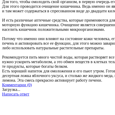
Для того, чтобы омолодить свой организм, в первую очередь ег
Для этого проводится очищение кишечника. Ведь именно он яв
и там может содержаться в спресованном виде до двадцати кил
И есть различные аптечные средства, которые применяются дл
моторную функцию кишечника. Очищение является совершенно
населить кишечник положительными микроорганизмами.
Потому что именно они влияют на состояние кожи человека, е
печень и активировать все ее функции, для этого можно завари
либо использовать натуральные растительные препараты.
Рекомендуется пить много чистой воды, которая растворяет вс
нужно ускорить метаболизм, а это обмен веществ в клетках тел
те продукты, которые богаты белком.
Есть хороший напиток для омоложения и его пьют утром. Готов
десертная ложка яблочного уксуса, и столько же жидкого меда, 
лимона. Эта смесь прекрасно активирует работу печени.
Комментарии (0)
Загрузка...
Написать ответ