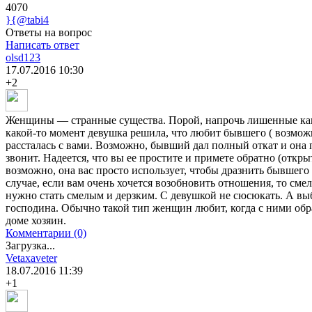
4070
}{@tabi4
Ответы на вопрос
Написать ответ
olsd123
17.07.2016
10:30
+2
Женщины — странные существа. Порой, напрочь лишенные как
какой-то момент девушка решила, что любит бывшего ( возможн
рассталась с вами. Возможно, бывший дал полный откат и она п
звонит. Надеется, что вы ее простите и примете обратно (открыт
возможно, она вас просто использует, чтобы дразнить бывшего
случае, если вам очень хочется возобновить отношения, то смел
нужно стать смелым и дерзким. С девушкой не сюсюкать. А вы
господина. Обычно такой тип женщин любит, когда с ними обр
доме хозяин.
Комментарии (0)
Загрузка...
Vetaxaveter
18.07.2016
11:39
+1