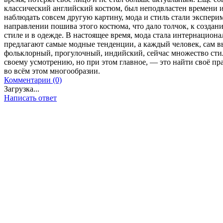
классический английский костюм, был неподвластен времени и 
наблюдать совсем другую картину, мода и стиль стали экспер
направлении пошива этого костюма, что дало толчок, к созда
стиле и в одежде. В настоящее время, мода стала интернациона
предлагают самые модные тенденции, а каждый человек, сам в
фольклорный, прогулочный, индийский, сейчас множество стил
своему усмотрению, но при этом главное, — это найти своё пра
во всём этом многообразии.
Комментарии (0)
Загрузка...
Написать ответ