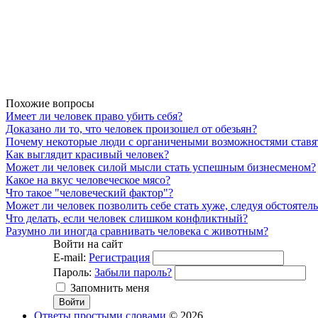
Похожие вопросы
Имеет ли человек право убить себя?
Доказано ли то, что человек произошел от обезьян?
Почему некоторые люди с органичеными возможностями ставя
Как выглядит красивый человек?
Может ли человек силой мысли стать успешным бизнесменом?
Какое на вкус человеческое мясо?
Что такое "человеческий фактор"?
Может ли человек позволить себе стать хуже, следуя обстоятель
Что делать, если человек слишком конфликтный?
Разумно ли иногда сравнивать человека с животным?
Войти на сайт
E-mail:
Регистрация
Пароль:
Забыли пароль?
Запомнить меня
Ответы простыми словами
© 2026