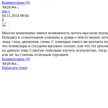
Комментарии (0)
Загрузка...
das-v
04.11.2014
08:04
0
Многие мошенники имеют возможность читать мыслили внуша
Находясь в сознательном сознании и думая о чем-то можно лег
лица, глаза, движения, слова. С помощью такого же контакта
что телевизоры в соседнем магазине плохие, или что эта цепоч
на данную тему. Советую побольше изучать психологию, тогда
или же ты станешь отличным торгашем.
Комментарии (0)
Загрузка...
Написать ответ