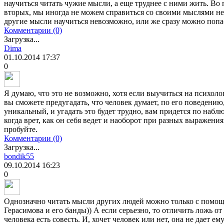
научиться читать чужие мысли, а еще труднее с ними жить. Во 
вторых, мы иногда не можем справиться со своими мыслями не 
другие мысли научиться невозможно, или же сразу можно попа
Комментарии (0)
Загрузка...
Dima
01.10.2014
17:37
0
Я думаю, что это не возможно, хотя если выучиться на психоло
вы сможете предугадать, что человек думает, по его поведению
уникальный, и угадать это будет трудно, вам придется по набл
когда врет, как он себя ведет и наоборот при разных выражения
пробуйте.
Комментарии (0)
Загрузка...
bondik55
09.10.2014
16:23
0
Однозначно читать мысли других людей можно только с помощ
Герасимова и его банды)) А если серьезно, то отличить ложь о
человека есть совесть. И, хочет человек или нет, она не дает ем