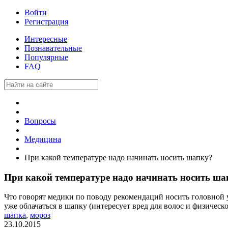
Войти
Регистрация
Интересные
Познавательные
Популярные
FAQ
Вопросы
Медицина
При какой температуре надо начинать носить шапку?
При какой температуре надо начинать носить ша
Что говорят медики по поводу рекомендаций носить головной у
уже облачаться в шапку (интересует вред для волос и физическ
шапка
,
мороз
23.10.2015