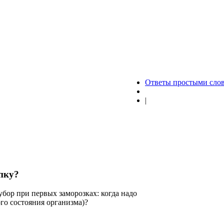
Ответы простыми сло
|
пку?
бор при первых заморозках: когда надо
ого состояния организма)?