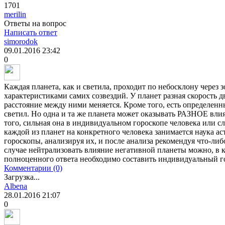
1701
merilin
Ответы на вопрос
Написать ответ
simorodok
09.01.2016
23:42
0
Каждая планета, как и светила, проходит по небосклону через 
характеристиками самих созвездий. У планет разная скорость 
расстояние между ними меняется. Кроме того, есть определен
светил. Но одна и та же планета может оказывать РАЗНОЕ вл
того, сильная она в индивидуальном гороскопе человека или сл
каждой из планет на конкретного человека занимается наука а
гороскопы, анализируя их, и после анализа рекомендуя что-ли
случае нейтрализовать влияние негативной планеты можно, в ка
полноценного ответа необходимо составить индивидуальный г
Комментарии (0)
Загрузка...
Albena
28.01.2016
21:07
0