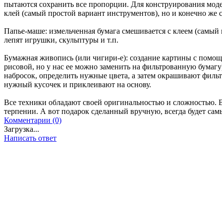
пытаются сохранить все пропорции. Для конструирования мод
клей (самый простой вариант инструментов), но и конечно же 
Папье-маше: измельченная бумага смешивается с клеем (самый п
лепят игрушки, скульптуры и т.п.
Бумажная живопись (или чигири-е): создание картины с помо
рисовой, но у нас ее можно заменить на фильтрованную бумагу)
набросок, определить нужные цвета, а затем окрашивают филь
нужный кусочек и приклеивают на основу.
Все техники обладают своей оригинальностью и сложностью. 
терпении. А вот подарок сделанный вручную, всегда будет с
Комментарии (0)
Загрузка...
Написать ответ