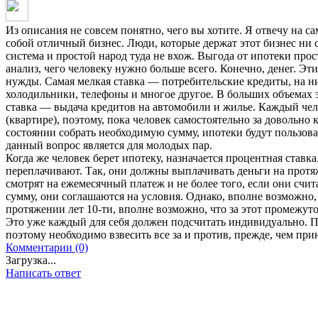
Из описания не совсем понятно, чего вы хотите. Я отвечу на са
собой отличный бизнес. Люди, которые держат этот бизнес ни с 
система и простой народ туда не вхож. Выгода от ипотеки прос
анализ, чего человеку нужно больше всего. Конечно, денег. Эт
нужды. Самая мелкая ставка — потребительские кредиты, на н
холодильники, телефоны и многое другое. В больших объемах 
ставка — выдача кредитов на автомобили и жилье. Каждый чел
(квартире), поэтому, пока человек самостоятельно за довольно
состоянии собрать необходимую сумму, ипотеки будут пользов
данный вопрос является для молодых пар.
Когда же человек берет ипотеку, назначается процентная ставк
переплачивают. Так, они должны выплачивать деньги на протяж
смотрят на ежемесячный платеж и не более того, если они счит
сумму, они соглашаются на условия. Однако, вполне возможно,
протяжении лет 10-ти, вполне возможно, что за этот промежут
Это уже каждый для себя должен подсчитать индивидуально. П
поэтому необходимо взвесить все за и против, прежде, чем при
Комментарии (0)
Загрузка...
Написать ответ