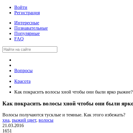
Войти
Регистрация
Интересные
Познавательные
Популярные
FAQ
Вопросы
Красота
Как покрасить волосы хной чтобы они были ярко рыжие?
Как покрасить волосы хной чтобы они были ярк
Волосы получаются тусклые и темные. Как этого избежать?
хна
,
рыжий цвет
,
волосы
21.03.2016
1651