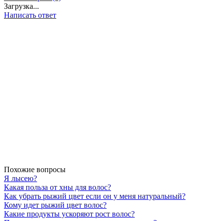
Загрузка...
Написать ответ
Похожие вопросы
Я лысею?
Какая польза от хны для волос?
Как убрать рыжий цвет если он у меня натуральный?
Кому идет рыжий цвет волос?
Какие продукты ускоряют рост волос?