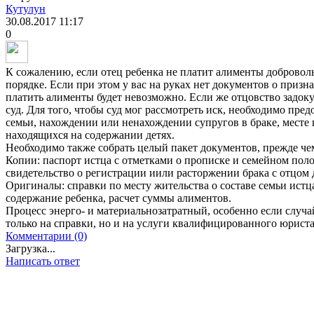
Кутулун
30.08.2017
11:17
0
К сожалению, если отец ребенка не платит алименты доброволь
порядке. Если при этом у вас на руках нет документов о призна
платить алименты будет невозможно. Если же отцовство задок
суд. Для того, чтобы суд мог рассмотреть иск, необходимо пр
семьи, нахождении или ненахождении супругов в браке, месте 
находящихся на содержании детях.
Необходимо также собрать целый пакет документов, прежде чем
Копии: паспорт истца с отметками о прописке и семейном поло
свидетельство о регистрации иили расторжении брака с отцом 
Оригиналы: справки по месту жительства о составе семьи истца
содержание ребенка, расчет суммы алиментов.
Процесс энерго- и материальнозатратный, особенно если случа
только на справки, но и на услуги квалифицированного юриста
Комментарии (0)
Загрузка...
Написать ответ