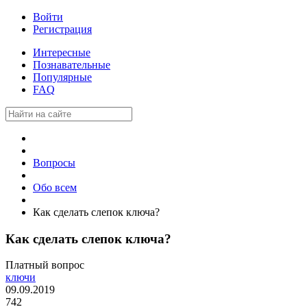
Войти
Регистрация
Интересные
Познавательные
Популярные
FAQ
Вопросы
Обо всем
Как сделать слепок ключа?
Как сделать слепок ключа?
Платный вопрос
ключи
09.09.2019
742