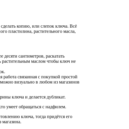
 сделать копию, или слепок ключа. Всё
го пластилина, растительного масла,
е десяти сантиметров, раскатать
ь растительным маслом чтобы ключ не
ок.
я работа связанная с покупкой простой
у можно визуально в любом из магазинов
рины ключа и делается дубликат.
кто умеет обращаться с надфилем.
товлению ключа, тогда придётся его
 магазина.