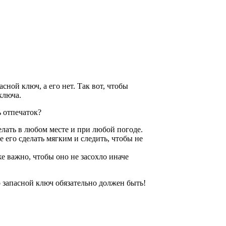
сной ключ, а его нет. Так вот, чтобы
ключа.
ь отпечаток?
лать в любом месте и при любой погоде.
е его сделать мягким и следить, чтобы не
 же важно, чтобы оно не засохло иначе
 запасной ключ обязательно должен быть!