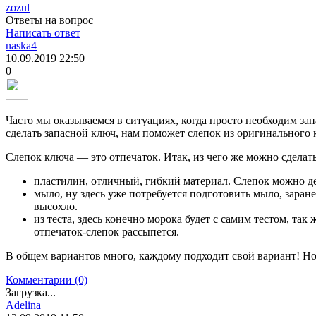
zozul
Ответы на вопрос
Написать ответ
naska4
10.09.2019
22:50
0
Часто мы оказываемся в ситуациях, когда просто необходим запа
сделать запасной ключ, нам поможет слепок из оригинального 
Слепок ключа — это отпечаток. Итак, из чего же можно сделат
пластилин, отличный, гибкий материал. Слепок можно де
мыло, ну здесь уже потребуется подготовить мыло, заране
высохло.
из теста, здесь конечно морока будет с самим тестом, так
отпечаток-слепок рассыпется.
В общем вариантов много, каждому подходит свой вариант! Но
Комментарии (0)
Загрузка...
Adelina