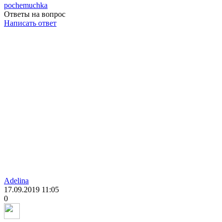
pochemuchka
Ответы на вопрос
Написать ответ
Adelina
17.09.2019
11:05
0