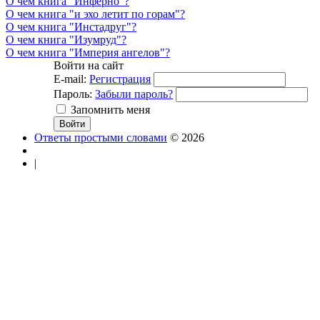
О чем книга "Инферно"?
О чем книга "и эхо летит по горам"?
О чем книга "Инстадруг"?
О чем книга "Изумруд"?
О чем книга "Империя ангелов"?
Войти на сайт
E-mail:
Регистрация
Пароль:
Забыли пароль?
Запомнить меня
Ответы простыми словами
© 2026
|