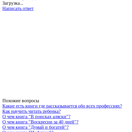
Загрузка...
Написать ответ
Похожие вопросы
Какие есть книги где рассказывается обо всех профессиях?
Как научить читать ребенка?
О чем книга "В поисках аляски"?
О чем книга "Воскресни за 40 дней"?
О чем книга "Думай и богатей"?