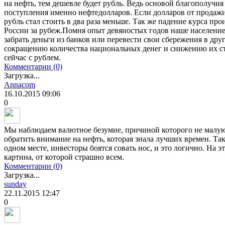
на нефть, тем дешевле будет рубль. Ведь основой благополучи
поступления именно нефтедолларов. Если долларов от продажи 
рубль стал стоить в два раза меньше. Так же падение курса про
России за рубеж.Помня опыт девяностых годов наше население
забрать деньги из банков или перевести свои сбережения в дру
сокращению количества национальных денег и снижению их ст
сейчас с рублем.
Комментарии (0)
Загрузка...
Annacom
16.10.2015
09:06
0
Мы наблюдаем валютное безумие, причиной которого не малую
обратить внимание на нефть, которая знала лучших времен. Та
одном месте, инвесторы боятся совать нос, и это логично. На 
картина, от которой страшно всем.
Комментарии (0)
Загрузка...
sunday
22.11.2015
12:47
0