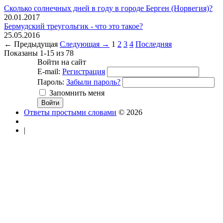
Сколько солнечных дней в году в городе Берген (Норвегия)?
20.01.2017
Бермудский треугольгик - что это такое?
25.05.2016
← Предыдущая
Следующая →
1
2
3
4
Последняя
Показаны 1-15 из 78
Войти на сайт
E-mail:
Регистрация
Пароль:
Забыли пароль?
Запомнить меня
Ответы простыми словами
© 2026
|