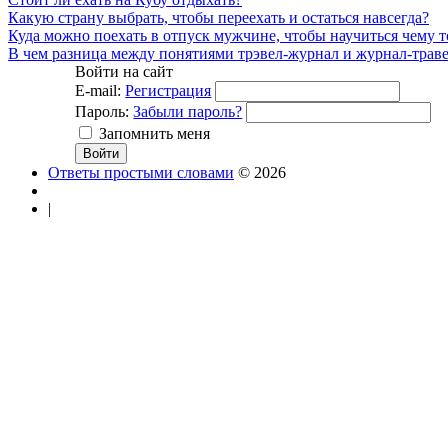
Какую страну выбрать, чтобы переехать и остаться навсегда?
Куда можно поехать в отпуск мужчине, чтобы научиться чему 
В чем разница между понятиями трэвел-журнал и журнал-трав
Войти на сайт
E-mail:
Регистрация
Пароль:
Забыли пароль?
Запомнить меня
Ответы простыми словами
© 2026
|