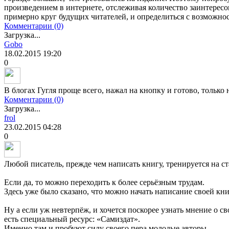
произведением в интернете, отслеживая количество заинтерес
примерно круг будущих читателей, и определиться с возможно
Комментарии (0)
Загрузка...
Gobo
18.02.2015
19:20
0
В блогах Гугля проще всего, нажал на кнопку и готово, только 
Комментарии (0)
Загрузка...
frol
23.02.2015
04:28
0
Любой писатель, прежде чем написать книгу, тренируется на ста
Если да, то можно переходить к более серьёзным трудам.
Здесь уже было сказано, что можно начать написание своей кни
Ну а если уж невтерпёж, и хочется поскорее узнать мнение о св
есть специальный ресурс: «Самиздат».
Именно там и пробуют силу своего пера молодые авторы.