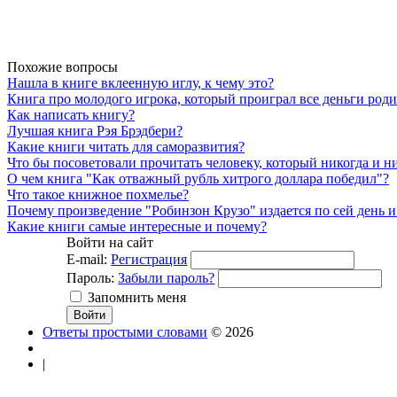
Похожие вопросы
Нашла в книге вклеенную иглу, к чему это?
Книга про молодого игрока, который проиграл все деньги роди
Как написать книгу?
Лучшая книга Рэя Брэдбери?
Какие книги читать для саморазвития?
Что бы посоветовали прочитать человеку, который никогда и н
О чем книга "Как отважный рубль хитрого доллара победил"?
Что такое книжное похмелье?
Почему произведение "Робинзон Крузо" издается по сей день и
Какие книги самые интересные и почему?
Войти на сайт
E-mail:
Регистрация
Пароль:
Забыли пароль?
Запомнить меня
Ответы простыми словами
© 2026
|