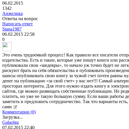
06.02.2015
1342
Анжелика
Ответы на вопрос
Написать ответ
Stana1987
06.02.2015
22:58
0
Это очень трудоемкий процесс! Как правило все писатели отпр
издательства. Есть и такие, которые уже пишут книги или расск
публиковали свои «шедевры», то начало уж точно будет не лег
рискуют брать на себя обязательства и публиковать произведе
шансы опубликовать свою книгу за чужой счет почти равны нул
денег на публикацию «за свой счет» у вас нет!!! Самый альтер
просторах интернета. Для этого нужно издать книгу в электро
сайтов, где можно размещать собственные публикации. Не редк
платить, но уже не такую большую сумму. Если ваши работы де
заметить и предложить сотрудничество. Так что варианты есть,
сами :)!
Комментарии (0)
Загрузка...
Galaolga
07.02.2015
22:40