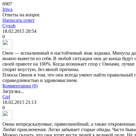
6907
Iriwa
Ответы на вопрос
Написать ответ
Cyxob
18.02.2015
20:54
0
Овен — вспыльчивый и настойчивый знак зодиака. Минусы данн
можно вывести из себя. В любой ситуации они до конца будут 
своей правоте на 100%. Когда возникает спор с Овнами, лучше 
спорят впустую, без явной причины.
Плюсы Овнов в том, что они всегда умеют найти правильный п
справедливостью и здравомыслием.
Комментарии (0)
Загрузка...
Girl
18.02.2015
21:13
0
Овны непредсказуемые, прямолинейный, а также откровенные.
Любят приключения. Легко забывает старые обиды. Часто быв
Можно сказать, что они хотят вести людей к великой цели. Не л