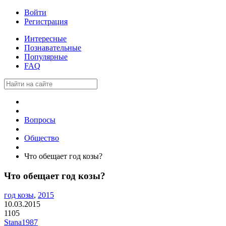
Войти
Регистрация
Интересные
Познавательные
Популярные
FAQ
Вопросы
Общество
Что обещает год козы?
Что обещает год козы?
год козы
,
2015
10.03.2015
1105
Stana1987