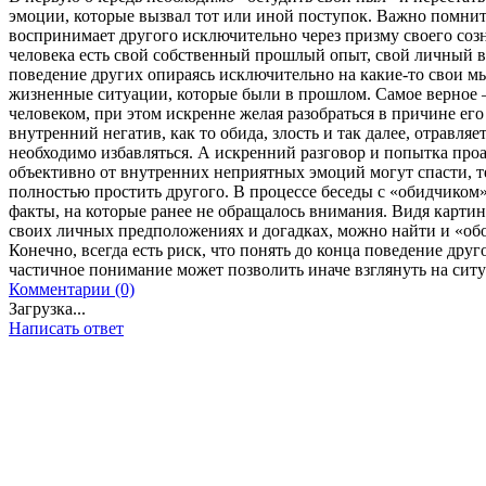
эмоции, которые вызвал тот или иной поступок. Важно помнит
воспринимает другого исключительно через призму своего созн
человека есть свой собственный прошлый опыт, свой личный в
поведение других опираясь исключительно на какие-то свои м
жизненные ситуации, которые были в прошлом. Самое верное 
человеком, при этом искренне желая разобраться в причине его
внутренний негатив, как то обида, злость и так далее, отравляе
необходимо избавляться. А искренний разговор и попытка про
объективно от внутренних неприятных эмоций могут спасти, т
полностью простить другого. В процессе беседы с «обидчиком»
факты, на которые ранее не обращалось внимания. Видя картин
своих личных предположениях и догадках, можно найти и «об
Конечно, всегда есть риск, что понять до конца поведение друг
частичное понимание может позволить иначе взглянуть на сит
Комментарии (0)
Загрузка...
Написать ответ