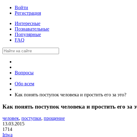
Войти
Регистрация
Интересные
Познавательные
Популярные
FAQ
Вопросы
Обо всем
Как понять поступок человека и простить его за это?
Как понять поступок человека и простить его за э
человек
,
поступки
,
прощение
13.03.2015
1714
Iriwa