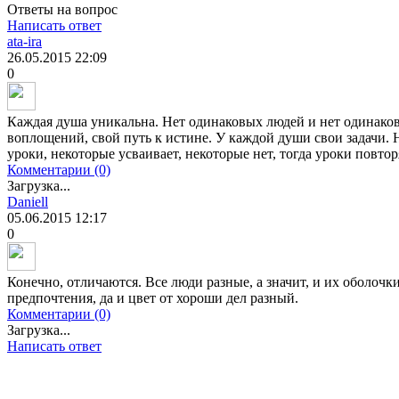
Ответы на вопрос
Написать ответ
ata-ira
26.05.2015
22:09
0
Каждая душа уникальна. Нет одинаковых людей и нет одинако
воплощений, свой путь к истине. У каждой души свои задачи.
уроки, некоторые усваивает, некоторые нет, тогда уроки повтор
Комментарии (0)
Загрузка...
Daniell
05.06.2015
12:17
0
Конечно, отличаются. Все люди разные, а значит, и их оболочк
предпочтения, да и цвет от хороши дел разный.
Комментарии (0)
Загрузка...
Написать ответ