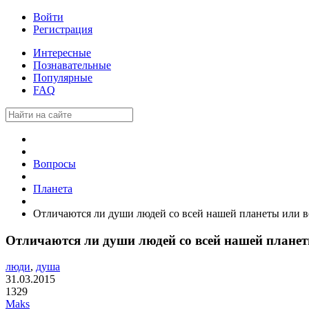
Войти
Регистрация
Интересные
Познавательные
Популярные
FAQ
Вопросы
Планета
Отличаются ли души людей со всей нашей планеты или в
Отличаются ли души людей со всей нашей планет
люди
,
душа
31.03.2015
1329
Maks