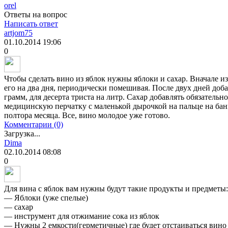
orel
Ответы на вопрос
Написать ответ
artjom75
01.10.2014
19:06
0
Чтобы сделать вино из яблок нужны яблоки и сахар. Вначале из
его на два дня, периодически помешивая. После двух дней доба
грамм, для десерта триста на литр. Сахар добавлять обязательно
медицинскую перчатку с маленькой дырочкой на пальце на банк
полтора месяца. Все, вино молодое уже готово.
Комментарии (0)
Загрузка...
Dima
02.10.2014
08:08
0
Для вина с яблок вам нужны будут такие продукты и предметы:
— Яблоки (уже спелые)
— сахар
— инструмент для отжимание сока из яблок
— Нужны 2 емкости(герметичные) где будет отстаиваться вино