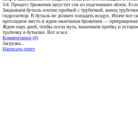
3/4. Процесс брожения запустит сок из подгнивших яблок. Если
Закрываем бутыль плотно пробкой с трубочкой, конец трубочки
гидрозатвор. В бутыль не должен попадать воздух. Иначе все 
прохладное место и ждем окончания брожения — прекращения в
Ждем пару дней, чтобы осела муть, вынимаем пробку и осторо
трубочку в бутылки. Вот и все.
Комментарии (0)
Загрузка...
Написать ответ