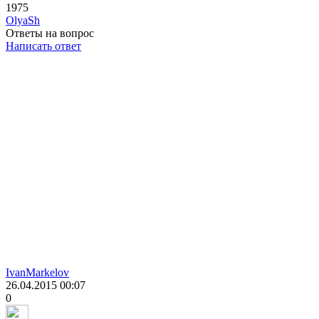
1975
OlyaSh
Ответы на вопрос
Написать ответ
IvanMarkelov
26.04.2015
00:07
0