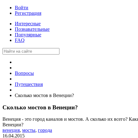
Войти
Регистрация
Интересные
Познавательные
Популярные
FAQ
Вопросы
Путешествия
Сколько мостов в Венеции?
Сколько мостов в Венеции?
Венеция - это город каналов и мостов. А сколько их всего? Ка
Венеции?
венеция
,
мосты
,
города
16.04.2015