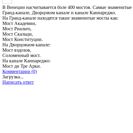
В Венеции насчитывается боле 400 мостов. Самые знаменитые и
Гранд-канале, Дворцовом канале и канале Каннареджо.
На Гранд-канале находятся такие знаменитые мосты как:
Мост Академии,
Мост Риальто,
Мост Скальци,
Мост Конституции.
На Дворцоваом канале:
Мост вздохов,
Соломенный мост.
На канале Каннареджо:
Мост ди Тре Арки.
Комментарии (0)
Загрузка...
Написать ответ