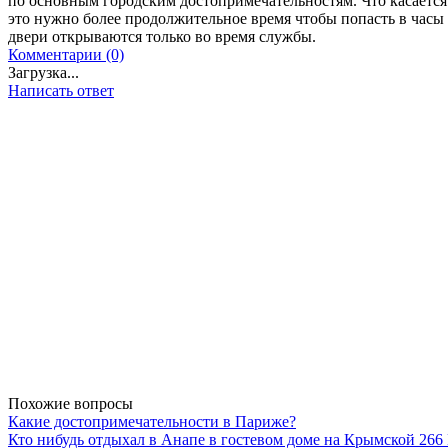
по основным городским достопримечательностям. Что касается 
это нужно более продолжительное время чтобы попасть в часы 
двери открываются только во время службы.
Комментарии (0)
Загрузка...
Написать ответ
Похожие вопросы
Какие достопримечательности в Париже?
Кто нибудь отдыхал в Анапе в гостевом доме на Крымской 26