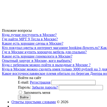
Похожие вопросы
Куда лучше поступить в Москве?
Где найти МРТ 9 Тесла в Москве?
Какие есть хорошие сауны в Москве?
Кто покупал цветы в интернет магазине booking-flowers.ru? Как
Где в Москве купить хорошую мебель для спальни?
Какие есть хорошие гинекологи в Москве?
Опытный хирург в Москве, кого выбрать?
Куда с ребенком можно пойти в выходные в Москве ?
Куда в Москве можно сходить имея только 3000 рублей на 3 дн
Какое восточнославянское племя обитало по берегам Днепра в
Войти на сайт
E-mail:
Регистрация
Пароль:
Забыли пароль?
Запомнить меня
Ответы простыми словами
© 2026