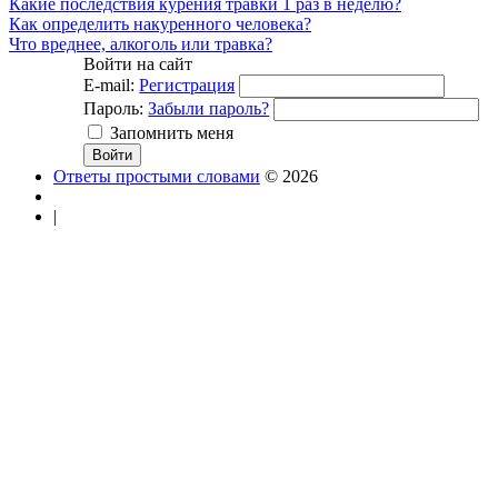
Какие последствия курения травки 1 раз в неделю?
Как определить накуренного человека?
Что вреднее, алкоголь или травка?
Войти на сайт
E-mail:
Регистрация
Пароль:
Забыли пароль?
Запомнить меня
Ответы простыми словами
© 2026
|