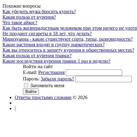
Похожие вопросы
Как убедить мужа бросить курить?
Какая польза от курения?
Что такое айкос?
Как быть жизнерадостным человеком при этом ничего не употр
Не продают сигареты в 18 лет, что делать?
Марихуанна - какие существуют сорта, типы, разновидности?
Какие растения входят в группу наркотических?
Как вы относитесь к запрету курения в общественных местах?
Какая польза от курения травки?
Какие последствия курения травки 1 раз в неделю?
Войти на сайт
E-mail:
Регистрация
Пароль:
Забыли пароль?
Запомнить меня
Ответы простыми словами
© 2026
|