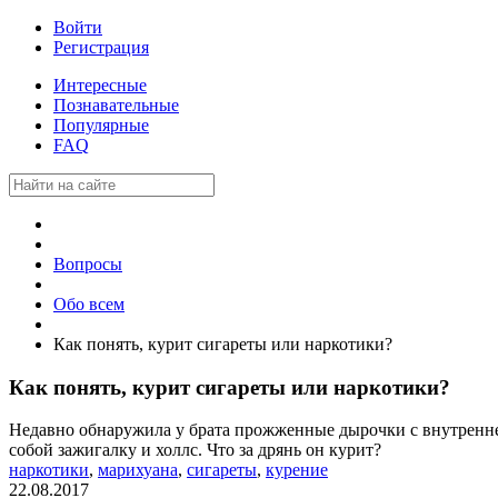
Войти
Регистрация
Интересные
Познавательные
Популярные
FAQ
Вопросы
Обо всем
Как понять, курит сигареты или наркотики?
Как понять, курит сигареты или наркотики?
Недавно обнаружила у брата прожженные дырочки с внутренне
собой зажигалку и холлс. Что за дрянь он курит?
наркотики
,
марихуана
,
сигареты
,
курение
22.08.2017