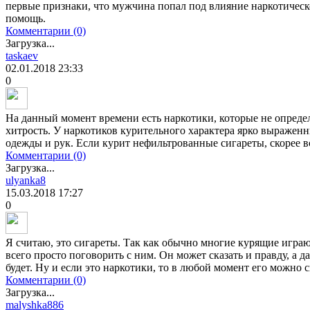
первые признаки, что мужчина попал под влияние наркотическ
помощь.
Комментарии (0)
Загрузка...
taskaev
02.01.2018
23:33
0
На данный момент времени есть наркотики, которые не определ
хитрость. У наркотиков курительного характера ярко выраженн
одежды и рук. Если курит нефильтрованные сигареты, скорее в
Комментарии (0)
Загрузка...
ulyanka8
15.03.2018
17:27
0
Я считаю, это сигареты. Так как обычно многие курящие играю
всего просто поговорить с ним. Он может сказать и правду, а д
будет. Ну и если это наркотики, то в любой момент его можно с
Комментарии (0)
Загрузка...
malyshka886