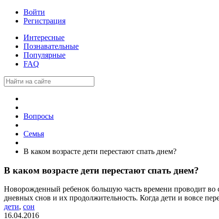
Войти
Регистрация
Интересные
Познавательные
Популярные
FAQ
Вопросы
Семья
В каком возрасте дети перестают спать днем?
В каком возрасте дети перестают спать днем?
Новорожденный ребенок большую часть времени проводит во с
дневных снов и их продолжительность. Когда дети и вовсе пер
дети
,
сон
16.04.2016