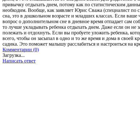
привычку отдыхать днем, потому как по статистическим данны
необходим. Вообще, как заявляет Юрис Сважа (специалист по с
сна, это в дошкольном возрасте и младших классах. Если ваше ча
вопрос о дополнительном сне в дневное время отпадает сам со
то лучше укладывать ребенка отдыхать днем. Даже если он не з
полежать и отдохнуть. Если вы пробуете уложить ребенка, кото
всего, чтобы он засыпал в одно и то же время и дома в своей кр
садика. Это поможет малышу расслабиться и настроиться на кр
Комментарии (0)
Загрузка...
Написать ответ