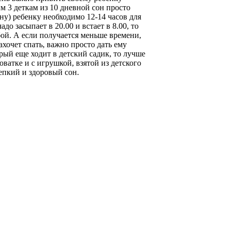
м 3 деткам из 10 дневной сон просто
ну) ребенку необходимо 12-14 часов для
до засыпает в 20.00 и встает в 8.00, то
бой. А если получается меньше времени,
ахочет спать, важно просто дать ему
рый еще ходит в детский садик, то лучше
оватке и с игрушкой, взятой из детского
епкий и здоровый сон.