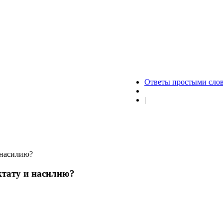
Ответы простыми сло
|
 насилию?
ктату и насилию?