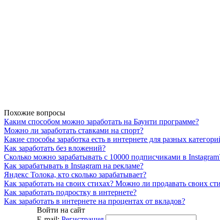
Похожие вопросы
Каким способом можно заработать на Баунти программе?
Можно ли заработать ставками на спорт?
Какие способы заработка есть в интернете для разных категор
Как заработать без вложений?
Сколько можно зарабатывать с 10000 подписчиками в Instagram
Как зарабатывать в Instagram на рекламе?
Яндекс Толока, кто сколько зарабатывает?
Как заработать на своих стихах? Можно ли продавать своих ст
Как заработать подростку в интернете?
Как заработать в интернете на процентах от вкладов?
Войти на сайт
E-mail:
Регистрация