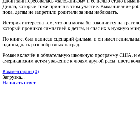
Джин заинтересовалась «заложником» и её целью стало вымани
Дилла, который тоже принял в этом участие. Выманивание роб
пока, детям не запретили родители за ним наблюдать.
История интересна тем, что она могла бы закончится на трагиче
который проникся симпатией к детям, и спас их в нужную мину
По книге, был написан сценарий фильма, и он имел гениальный
одиннадцать разнообразных наград.
Роман включён в обязательную школьную программу США, и е
американским детям уважение к людям другой расы, цвета кож
Комментарии (0)
Загрузка...
Написать ответ