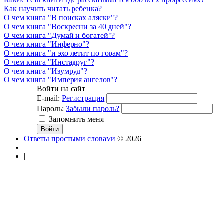
Как научить читать ребенка?
О чем книга "В поисках аляски"?
О чем книга "Воскресни за 40 дней"?
О чем книга "Думай и богатей"?
О чем книга "Инферно"?
О чем книга "и эхо летит по горам"?
О чем книга "Инстадруг"?
О чем книга "Изумруд"?
О чем книга "Империя ангелов"?
Войти на сайт
E-mail:
Регистрация
Пароль:
Забыли пароль?
Запомнить меня
Ответы простыми словами
© 2026
|