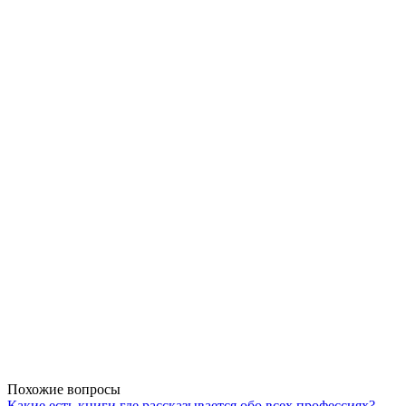
Похожие вопросы
Какие есть книги где рассказывается обо всех профессиях?