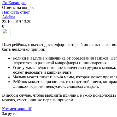
Ян Карандаш
Ответы на вопрос
Написать ответ
Adelina
25.10.2019
13:20
0
Плач ребёнка, означает дискомфорт, который он испытывает в
быть несколько причин:
Колики и вздутие кишечника от образования газиков. Не
недостаточно развитой микрофлоры и пищеварения.
Если у мамы недостаточное количество грудного молока,
может недоедать и капризничать.
Малыш может плакать из-за мамы, которая может проявля
Ребёнок может капризничать из-за детской смеси, которая
слишком горячей, невкусной, слишком сладкой.
В любом случае, чтобы выяснить причину, нужно понаблюдать 
молоко, смеси, или же первый прикорм.
Комментарии (0)
Загрузка...