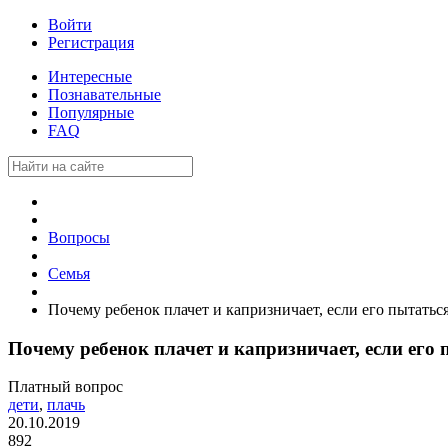
Войти
Регистрация
Интересные
Познавательные
Популярные
FAQ
Вопросы
Семья
Почему ребенок плачет и капризничает, если его пытатьс
Почему ребенок плачет и капризничает, если его
Платный вопрос
дети
,
плачь
20.10.2019
892