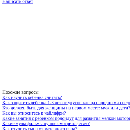
Написать ответ
Похожие вопросы
Как научить ребенка считать?
Как защитить ребенка 1-3 лет от укусов клеща народными сред
Кто должен быть для женщины на первом месте: муж или дети
Как вы относитесь к чайлдфри?
Какие занятия с ребенком подойдут для развития мелкой мотор
Какие мультфильмы лучше смотреть детям?
Как отучить сына от матерного рэпа?