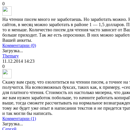
0
На чтении писем много не заработаешь. Но заработать можно. 
сайтов, в месяц можно заработать в районе 1 — 1,5 долларов. Пи
то и меньше. Количество писем для чтения часто зависит от Ва
больше приходит. Так же есть опросники. В них можно заработ
Вашей анкеты.
Комментарии (0)
Загрузка...
Themary
11.12.2014
14:23
0
Скажу вам сразу, что озолотиться на чтении писем, а точнее на 
получится. На всевозможных буксах, таких как, к примеру, «се
для платного чтения. Стоимость их настолько мизерна, что даж
же вам нужен заработок побольше, то начните работать копирай
выше, тогда сможете рассчитывать на нормальное вознаграждени
тому же будет уже опыт в написании текстов и не придется тра
и так могли бы написать.
Комментарии (1)
Загрузка...
Сергей