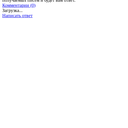
получаемых писем и будет вам ответ.
Комментарии (0)
Загрузка...
Написать ответ