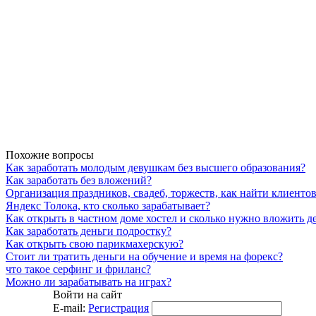
Похожие вопросы
Как заработать молодым девушкам без высшего образования?
Как заработать без вложений?
Организация праздников, свадеб, торжеств, как найти клиенто
Яндекс Толока, кто сколько зарабатывает?
Как открыть в частном доме хостел и сколько нужно вложить д
Как заработать деньги подростку?
Как открыть свою парикмахерскую?
Стоит ли тратить деньги на обучение и время на форекс?
что такое серфинг и фриланс?
Можно ли зарабатывать на играх?
Войти на сайт
E-mail:
Регистрация