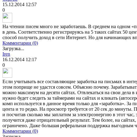
15.12.2014
12:57
0
На чтении писем много не заработаешь. В среднем на одном «п
в день. Соответственно регистрируясь на 5 таких сайтах 50 це
способ получить доход в сети Интернет. Но для начинающих в
Комментарии (0)
Загрузка...
Iren
16.12.2014
12:17
0
Если учитывать все составляющие заработка на письмах в интерн
этом поприще не удастся совсем. Объясню почему. Зарабатыва
можно максимум на десяти сайтах. Отвлекаться на свои дела в 
нужно будет следить за таймерами на сайтах и кликать (автосер
комп используется в данное время только для «заработка». За п
цента и то редко. На просмотр требуется от 20 сек до минуты. 
и посчитав сколько мы заплатим за электроэнергию в этот час,
получится даже отрицательный результат. Тем более, на сайтах,
ограничено. Даже большая реферальная поддержка выгодным чт
Комментарии (0)
Загрузка...