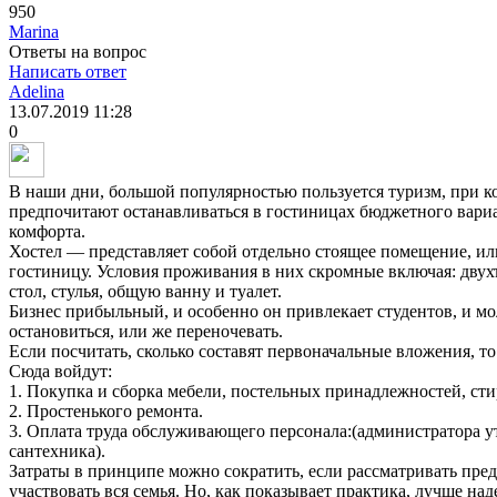
950
Marina
Ответы на вопрос
Написать ответ
Adelina
13.07.2019
11:28
0
В наши дни, большой популярностью пользуется туризм, при 
предпочитают останавливаться в гостиницах бюджетного вари
комфорта.
Хостел — представляет собой отдельно стоящее помещение, и
гостиницу. Условия проживания в них скромные включая: двух
стол, стулья, общую ванну и туалет.
Бизнес прибыльный, и особенно он привлекает студентов, и м
остановиться, или же переночевать.
Если посчитать, сколько составят первоначальные вложения, то
Сюда войдут:
1. Покупка и сборка мебели, постельных принадлежностей, ст
2. Простенького ремонта.
3. Оплата труда обслуживающего персонала:(администратора у
сантехника).
Затраты в принципе можно сократить, если рассматривать пред
участвовать вся семья. Но, как показывает практика, лучше на