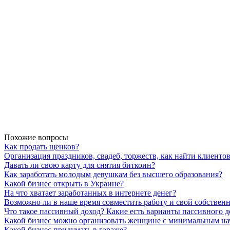
Похожие вопросы
Как продать щенков?
Организация праздников, свадеб, торжеств, как найти клиенто
Давать ли свою карту для снятия биткоин?
Как заработать молодым девушкам без высшего образования?
Какой бизнес открыть в Украине?
На что хватает заработанных в интернете денег?
Возможно ли в наше время совместить работу и свой собствен
Что такое пассивный доход? Какие есть варианты пассивного д
Какой бизнес можно организовать женщине с минимальным н
Какой бизнес придумать в гараже?