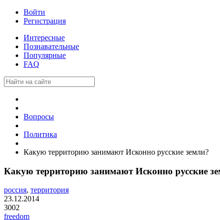
Войти
Регистрация
Интересные
Познавательные
Популярные
FAQ
Вопросы
Политика
Какую территорию занимают Исконно русские земли?
Какую территорию занимают Исконно русские з
россия
,
территория
23.12.2014
3002
freedom