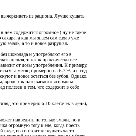
м вычеркивать из рациона. Лучше кушать
в нем содержится огромное ( ну не такое
 сахара, а как мы знаем сам сахар уже
ую эмаль, а то и вовсе разрушая.
 без шоколада и употребляют его в
лать нельзя, так как практически все
зависит от дозы употребления. К примеру,
иться за месяц примерно на 6-7 %, а в год
скуют и вовсе остаться без зубов. Однако,
а, вроде так называемого «гормона
д полезен и тем, что содержит в себе
взгляд это примерно 6-10 клеточек в день),
может навредить не только эмали, но и
ка огромную тягу к еде, когда поесть
й вкус, его и стоит не кушать часто.