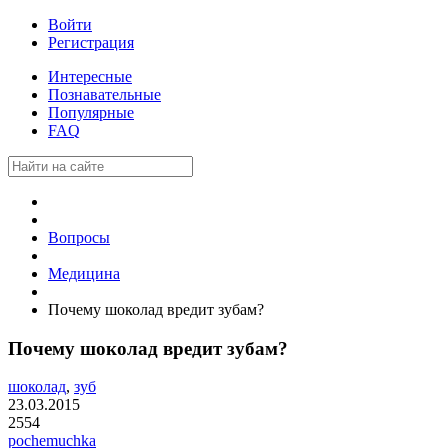
Войти
Регистрация
Интересные
Познавательные
Популярные
FAQ
Вопросы
Медицина
Почему шоколад вредит зубам?
Почему шоколад вредит зубам?
шоколад
,
зуб
23.03.2015
2554
pochemuchka