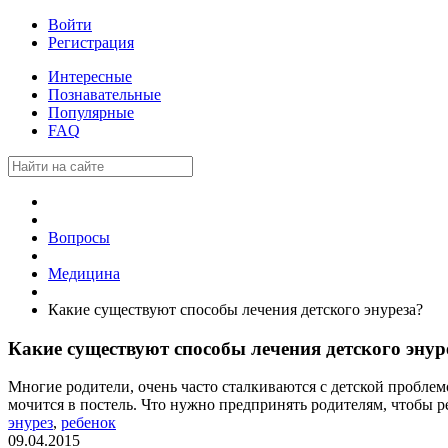
Войти
Регистрация
Интересные
Познавательные
Популярные
FAQ
Вопросы
Медицина
Какие существуют способы лечения детского энуреза?
Какие существуют способы лечения детского энур
Многие родители, очень часто сталкиваются с детской проблем
мочится в постель. Что нужно предпринять родителям, чтобы 
энурез
,
ребенок
09.04.2015