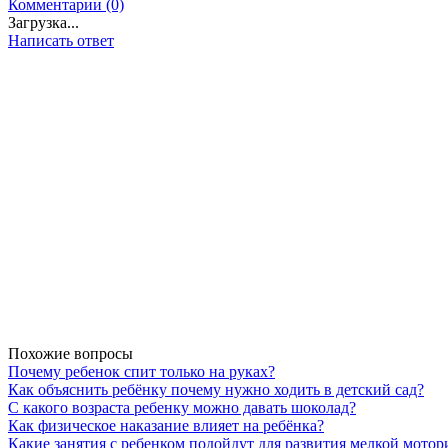
Комментарии (0)
Загрузка...
Написать ответ
Похожие вопросы
Почему ребенок спит только на руках?
Как объяснить ребёнку почему нужно ходить в детский сад?
С какого возраста ребенку можно давать шоколад?
Как физическое наказание влияет на ребёнка?
Какие занятия с ребенком подойдут для развития мелкой мотор