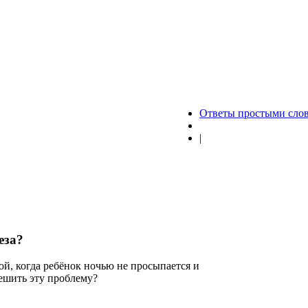
Ответы простыми сло
|
еза?
ой, когда ребёнок ночью не просыпается и
решить эту проблему?