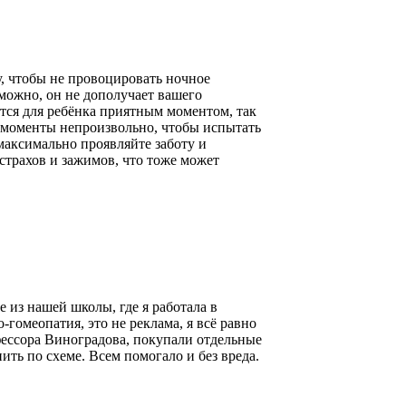
у, чтобы не провоцировать ночное
зможно, он не дополучает вашего
тся для ребёнка приятным моментом, так
и моменты непроизвольно, чтобы испытать
максимально проявляйте заботу и
трахов и зажимов, что тоже может
 из нашей школы, где я работала в
гомеопатия, это не реклама, я всё равно
фессора Виноградова, покупали отдельные
ть по схеме. Всем помогало и без вреда.