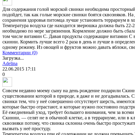
Для содержания голой морской свинки необходима просторный
подойдет, так как голые морские свинки боятся сквозняков. На
сохранения здоровья питомца лучше установить террариум в х
Температура воздуха где находится зверюшка должна быть 22-2
необходимо по мере загрязнения. Кормление должно быть сба
том числе витамин С. Давая продукты содержащие витамин С
скинни. Кормить лучше всего 2 раза в день и лучше в определе
одному режиму. Из овощей и фруктов можно давать яблоки, све
Комментарии (0)
Загрузка...
Adelina
22.06.2015
17:11
0
Совсем недавно моему сыну на день рождение подарили Скинн
существовании которой в природе, я даже и не догадывалась. 
свинки тем, что у неё совершенно отсутствует шерсть, имеютс
которые быстро отрастают, и которые нужно постоянно подстри
Её ежедневный уход, требует большего внимания, чем за всем
Скинни, — селят не в обычной клетке, а в террариуме, или в к
сквозняки потому, что свинка склонна очень быстро простужать
вызвать у неё простуду.
Температура воздуха при её содержании не должна превышать 2