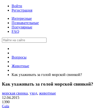
Войти
Регистрация
Интересные
Познавательные
Популярные
FAQ
Вопросы
Животные
Как ухаживать за голой морской свинкой?
Как ухаживать за голой морской свинкой?
морская свинка
,
уход
,
животные
12.04.2015
1390
Gala