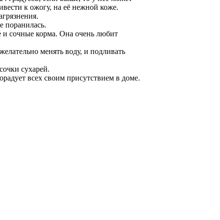
вести к ожогу, на её нежной коже.
агрязнения.
е поранилась.
е и сочные корма. Она очень любит
 желательно менять воду, и подливать
усочки сухарей.
орадует всех своим присутствием в доме.