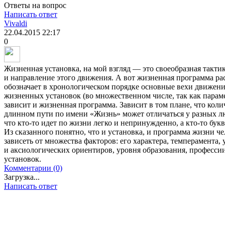
Ответы на вопрос
Написать ответ
Vivaldi
22.04.2015
22:17
0
Жизненная установка, на мой взгляд — это своеобразная такти
и направление этого движения. А вот жизненная программа ра
обозначает в хронологическом порядке основные вехи движения
жизненных установок (во множественном числе, так как парам
зависит и жизненная программа. Зависит в том плане, что кол
длинном пути по имени «Жизнь» может отличаться у разных лю
что кто-то идет по жизни легко и непринужденно, а кто-то бук
Из сказанного понятно, что и установка, и программа жизни ч
зависеть от множества факторов: его характера, темперамента
и аксиологических ориентиров, уровня образования, профессии
установок.
Комментарии (0)
Загрузка...
Написать ответ