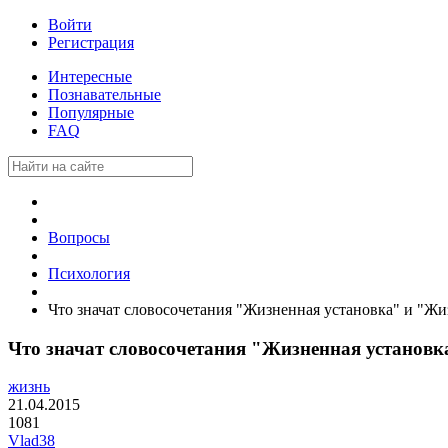
Войти
Регистрация
Интересные
Познавательные
Популярные
FAQ
Вопросы
Психология
Что значат словосочетания "Жизненная установка" и "Ж
Что значат словосочетания "Жизненная установ
жизнь
21.04.2015
1081
Vlad38