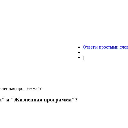
Ответы простыми сло
|
изненная программа"?
ка" и "Жизненная программа"?