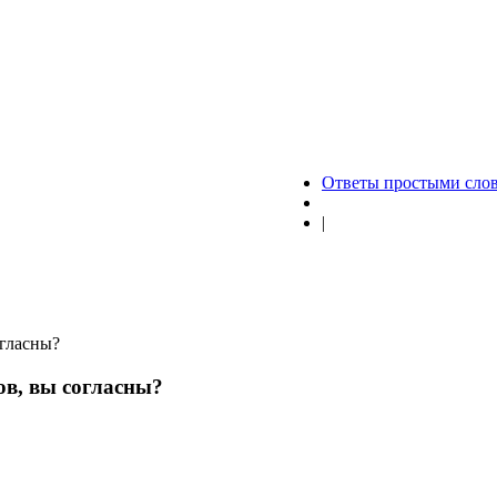
Ответы простыми сло
|
огласны?
в, вы согласны?