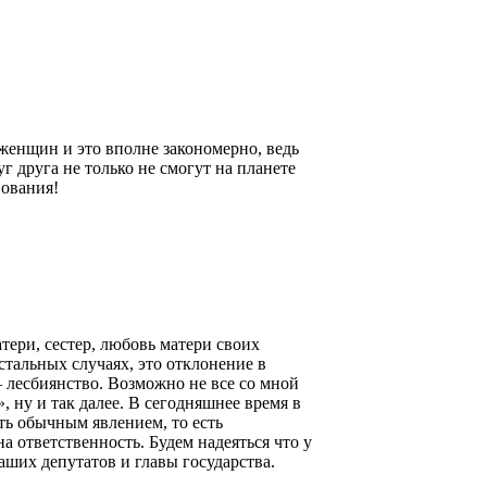
енщин и это вполне закономерно, ведь
 друга не только не смогут на планете
вования!
тери, сестер, любовь матери своих
стальных случаях, это отклонение в
— лесбиянство. Возможно не все со мной
», ну и так далее. В сегодняшнее время в
ть обычным явлением, то есть
а ответственность. Будем надеяться что у
наших депутатов и главы государства.