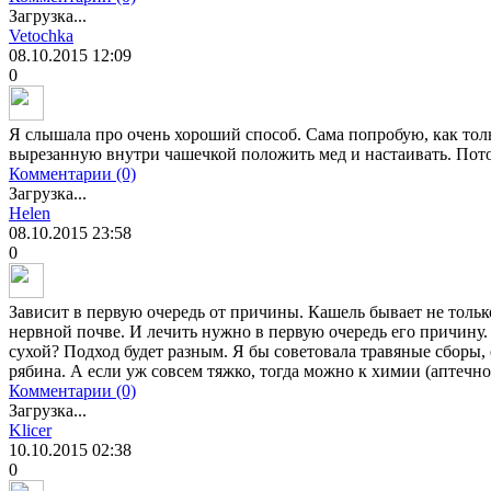
Загрузка...
Vetochka
08.10.2015
12:09
0
Я слышала про очень хороший способ. Сама попробую, как толь
вырезанную внутри чашечкой положить мед и настаивать. Потом
Комментарии (0)
Загрузка...
Helen
08.10.2015
23:58
0
Зависит в первую очередь от причины. Кашель бывает не тольк
нервной почве. И лечить нужно в первую очередь его причину
сухой? Подход будет разным. Я бы советовала травяные сборы, 
рябина. А если уж совсем тяжко, тогда можно к химии (аптечно
Комментарии (0)
Загрузка...
Klicer
10.10.2015
02:38
0