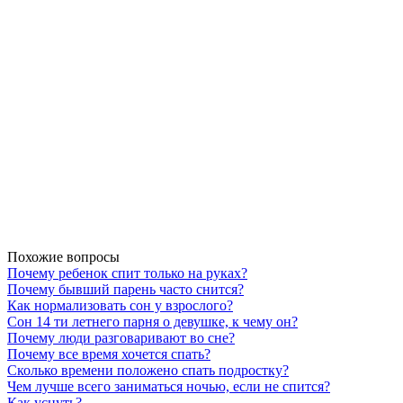
Похожие вопросы
Почему ребенок спит только на руках?
Почему бывший парень часто снится?
Как нормализовать сон у взрослого?
Сон 14 ти летнего парня о девушке, к чему он?
Почему люди разговаривают во сне?
Почему все время хочется спать?
Сколько времени положено спать подростку?
Чем лучше всего заниматься ночью, если не спится?
Как уснуть?