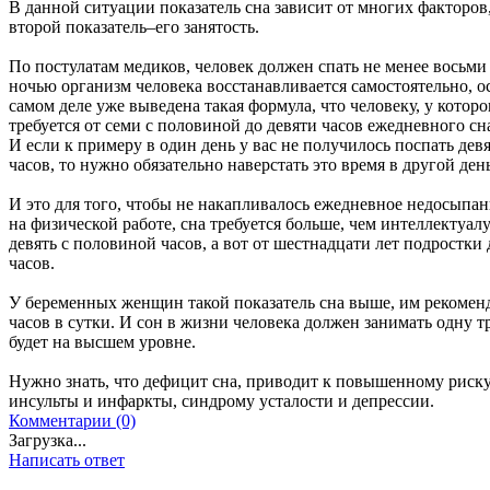
В данной ситуации показатель сна зависит от многих факторов,
второй показатель–его занятость.
По постулатам медиков, человек должен спать не менее восьми 
ночью организм человека восстанавливается самостоятельно, ос
самом деле уже выведена такая формула, что человеку, у которо
требуется от семи с половиной до девяти часов ежедневного сн
И если к примеру в один день у вас не получилось поспать девя
часов, то нужно обязательно наверстать это время в другой день
И это для того, чтобы не накапливалось ежедневное недосыпани
на физической работе, сна требуется больше, чем интеллектуалу
девять с половиной часов, а вот от шестнадцати лет подростки
часов.
У беременных женщин такой показатель сна выше, им рекоменд
часов в сутки. И сон в жизни человека должен занимать одну тр
будет на высшем уровне.
Нужно знать, что дефицит сна, приводит к повышенному риску, 
инсульты и инфаркты, синдрому усталости и депрессии.
Комментарии (0)
Загрузка...
Написать ответ