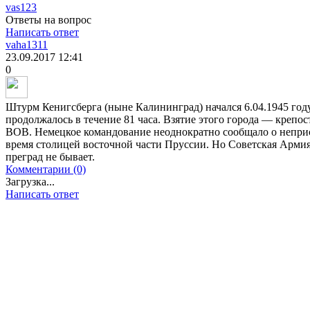
vas123
Ответы на вопрос
Написать ответ
vaha1311
23.09.2017
12:41
0
Штурм Кенигсберга (ныне Калининград) начался 6.04.1945 году
продолжалось в течение 81 часа. Взятие этого города — крепо
ВОВ. Немецкое командование неоднократно сообщало о неприс
время столицей восточной части Пруссии. Но Советская Армия
преград не бывает.
Комментарии (0)
Загрузка...
Написать ответ