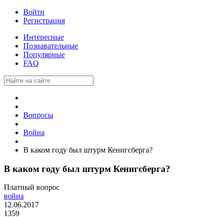
Войти
Регистрация
Интересные
Познавательные
Популярные
FAQ
Вопросы
Война
В каком году был штурм Кенигсберга?
В каком году был штурм Кенигсберга?
Платный вопрос
война
12.06.2017
1359