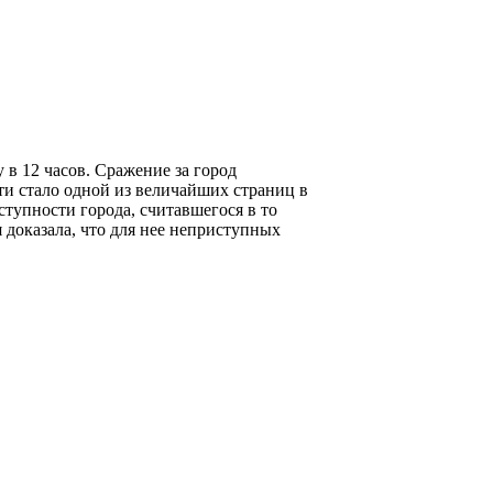
 в 12 часов. Сражение за город
сти стало одной из величайших страниц в
тупности города, считавшегося в то
 доказала, что для нее неприступных