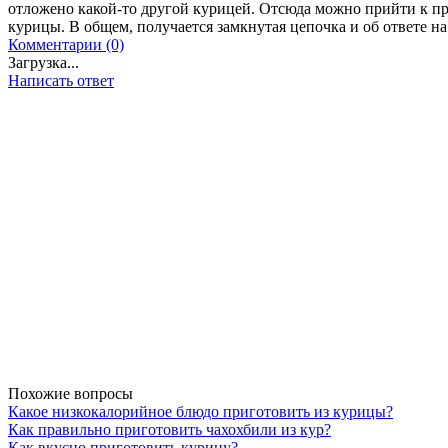
отложено какой-то другой курицей. Отсюда можно прийти к п
курицы. В общем, получается замкнутая цепочка и об ответе н
Комментарии (0)
Загрузка...
Написать ответ
Похожие вопросы
Какое низкокалорийное блюдо приготовить из курицы?
Как правильно приготовить чахохбили из кур?
Как вкусно приготовить курицу?