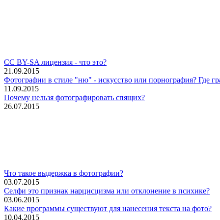
CC BY-SA лицензия - что это?
21.09.2015
Фотографии в стиле "ню" - искусство или порнография? Где г
11.09.2015
Почему нельзя фотографировать спящих?
26.07.2015
Что такое выдержка в фотографии?
03.07.2015
Селфи это признак нарцисцизма или отклонение в психике?
03.06.2015
Какие программы существуют для нанесения текста на фото?
10.04.2015