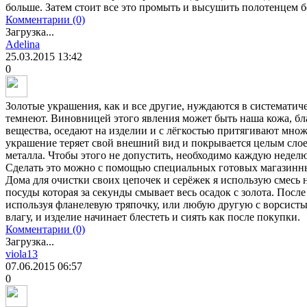
больше. Затем стоит все это промыть и высушить полотенцем бе
Комментарии (0)
Загрузка...
Adelina
25.03.2015
13:42
0
Золотые украшения, как и все другие, нуждаются в систематич
темнеют. Виновницей этого явления может быть наша кожа, бл
вещества, оседают на изделии и с лёгкостью притягивают множ
украшение теряет свой внешний вид и покрывается целым слое
металла. Чтобы этого не допустить, необходимо каждую недел
Сделать это можно с помощью специальных готовых магазинны
Дома для очистки своих цепочек и серёжек я использую смесь 
посуды которая за секунды смывает весь осадок с золота. После
используя фланелевую тряпочку, или любую другую с ворсист
влагу, и изделие начинает блестеть и сиять как после покупки.
Комментарии (0)
Загрузка...
viola13
07.06.2015
06:57
0